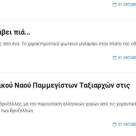
31 ΟΚΤΩΒ
άβει πιά…
ός από ένα: To χαρακτηριστικό φωτεινό μηλαράκι στην πλάτη της ο
31 ΟΚΤΩΒ
τικού Ναού Παμμεγίστων Ταξιαρχών στις
 Βρυξέλλες, με την παρουσίαση ελληνικών χορών από τις χορευτικ
 των Βρυξελλών.
31 ΟΚΤΩΒ