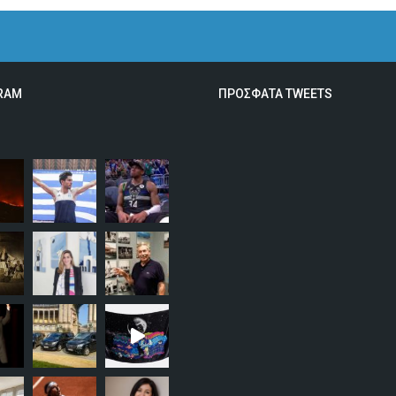
RAM
ΠΡΟΣΦΑΤΑ TWEETS