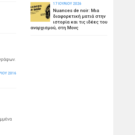
17 ΙΟΥΛΊΟΥ 2026
Nuances de noir: Μια
διαφορετική ματιά στην
ιστορία και τις ιδέες του
αναρχισμού, στη Μονς
γγράφων.
ΡΊΟΥ 2016
υμμένα