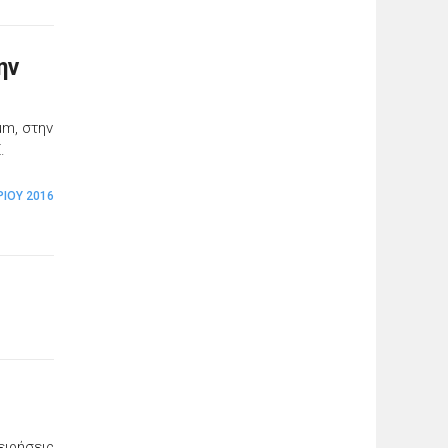
ην
um, στην
.
ΡΊΟΥ 2016
ειρήσεις