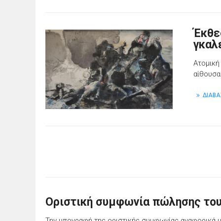
Έκθε
γκαλ
Ατομική
αίθουσα
ΔΙΑΒΑ
Oριστική συμφωνία πώλησης του
Την υπογραφή της οριστικής συμφωνίας αναφορικά μ