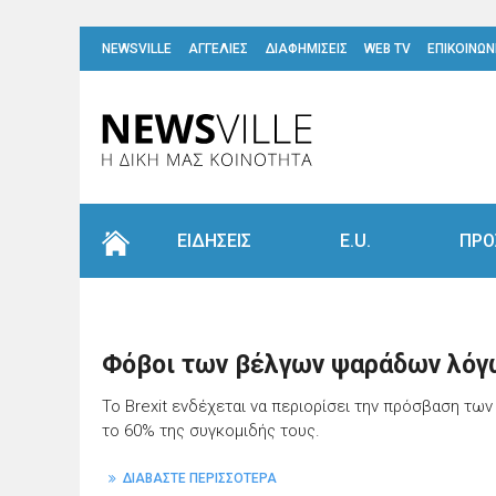
NEWSVILLE
ΑΓΓΕΛΙΕΣ
ΔΙΑΦΗΜΙΣΕΙΣ
WEB TV
ΕΠΙΚΟΙΝΩΝ
ΕΙΔΗΣΕΙΣ
E.U.
ΠΡΟ
Φόβοι των βέλγων ψαράδων λόγω
To Brexit ενδέχεται να περιορίσει την πρόσβαση τω
το 60% της συγκομιδής τους.
ΔΙΑΒΑΣΤΕ ΠΕΡΙΣΣΟΤΕΡΑ