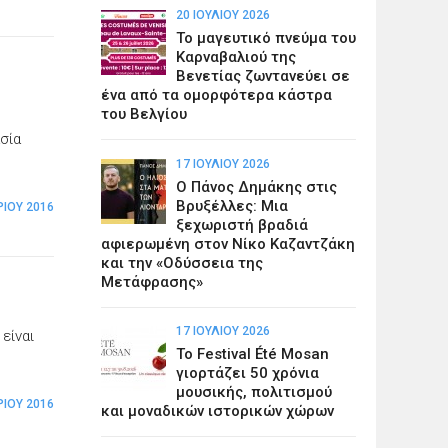
20 ΙΟΥΛΊΟΥ 2026
Το μαγευτικό πνεύμα του
Καρναβαλιού της
Βενετίας ζωντανεύει σε
ένα από τα ομορφότερα κάστρα
του Βελγίου
σία
17 ΙΟΥΛΊΟΥ 2026
Ο Πάνος Δημάκης στις
Βρυξέλλες: Μια
ΡΊΟΥ 2016
ξεχωριστή βραδιά
αφιερωμένη στον Νίκο Καζαντζάκη
και την «Οδύσσεια της
Μετάφρασης»
17 ΙΟΥΛΊΟΥ 2026
είναι
Το Festival Été Mosan
γιορτάζει 50 χρόνια
μουσικής, πολιτισμού
ΡΊΟΥ 2016
και μοναδικών ιστορικών χώρων