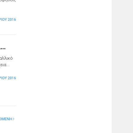
ΡΊΟΥ 2016
α…
γαλλικό
ια...
ΡΊΟΥ 2016
ΟΜΕΝΗ