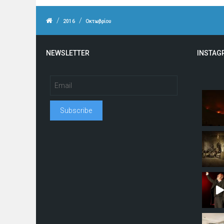
/
/
2016
Οκτωβρίου
NEWSLETTER
INSTAG