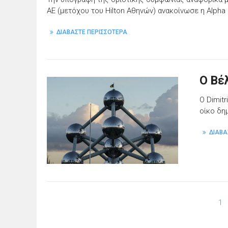
ΑΕ (μετόχου του Hilton Αθηνών) ανακοίνωσε η Alpha 
ΔΙΑΒΑΣΤΕ ΠΕΡΙΣΣΟΤΕΡΑ
Ο Βέ
Ο Dimit
οίκο δη
ΔΙΑΒΑ
1