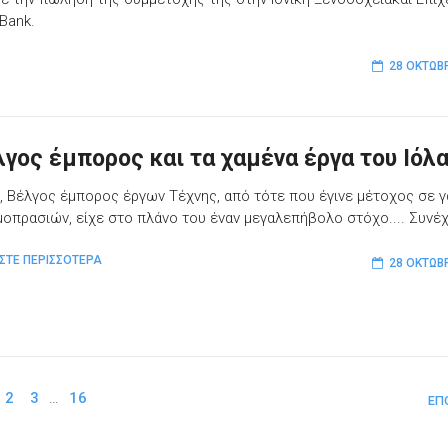
Bank.
28 ΟΚΤΩΒ
λγος έμπορος και τα χαμένα έργα του Ιόλ
ri, Βέλγος έμπορος έργων Τέχνης, από τότε που έγινε μέτοχος σε 
μοπρασιών, είχε στο πλάνο του έναν μεγαλεπήβολο στόχο.... Συνέχε
ΣΤΕ ΠΕΡΙΣΣΟΤΕΡΑ
28 ΟΚΤΩΒ
2
3
…
16
ΕΠ