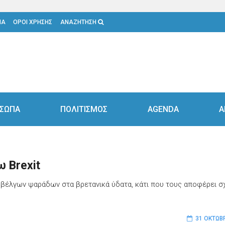
ΙΑ
ΟΡΟΙ ΧΡΗΣΗΣ
ΑΝΑΖΗΤΗΣΗ
ΣΩΠΑ
ΠΟΛΙΤΙΣΜΟΣ
AGENDA
Α
 Brexit
ν βέλγων ψαράδων στα βρετανικά ύδατα, κάτι που τους αποφέρει 
31 ΟΚΤΩΒ