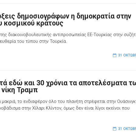
ώξεις δημοσιογράφων η δημοκρατία στην
ου κοσμικού κράτους
της διακοινοβουλευτικής αντιπροσωπείας ΕΕ-Τουρκίας στην συζή
ευθερία του τύπου στην Τουρκία.
31 ΟΚΤΩΒ
ά εδώ και 30 χρόνια τα αποτελέσματα τ
 νίκη Τραμπ
α μακριά, το ενδιαφέρον όλο του πλανήτη στρέφεται στην Ουάσινγκ
βάδισμα στην Χίλαρι Κλίντον, όμως δεν είναι λίγοι εκείνοι που
31 ΟΚΤΩΒ