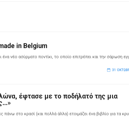
made in Belgium
ει ένα νέο ασύρματο ποντίκι, το οποίο επιτρέπει και την σάρωση ε
31 ΟΚΤΩΒ
λώνα, έφτασε με το ποδήλατό της μια
ος…»
ς πάνω στο κρασί (και πολλά άλλα) ετοιμάζει ένα βιβλίο για τα κρ