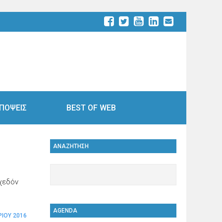
ΠΟΨΕΙΣ
BEST OF WEB
ΑΝΑΖΗΤΗΣΗ
σχεδόν
AGENDA
ΡΊΟΥ 2016