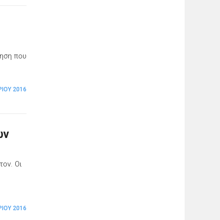
τηση που
ΡΊΟΥ 2016
ων
τον. Οι
ΡΊΟΥ 2016