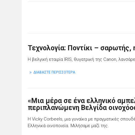
Τεχνολογία: Ποντίκι – σαρωτής, 
H βελγική εταιρία IRIS, θυγατρική της Canon, λανσάρ
ΔΙΑΒΑΣΤΕ ΠΕΡΙΣΣΟΤΕΡΑ
«Μια μέρα σε ένα ελληνικό αμπε
περιπλανώμενη Βελγίδα οινοχό
Η Vicky Corbeels, μια γυναίκα με πραγματικές σπουδέ
Ελληνικά οινοποιεία. Μιλήσαμε μαζί της.