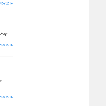
ΡΊΟΥ 2016
θόνης.
ΡΊΟΥ 2016
ές
ΡΊΟΥ 2016