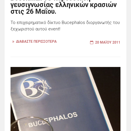
γευσιγνωσίας ελληνικών κρασιών
στις 26 Μαΐου.
Το επιχειρηματικό δίκτυο Bucephalos διοργανωτής του
ξεχωριστού αυτού event!
ΔΙΑΒΑΣΤΕ ΠΕΡΙΣΣΟΤΕΡΑ
20 ΜΑΪ́ΟΥ 2011