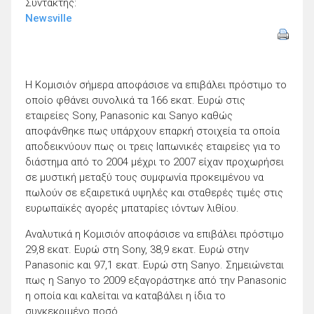
Συντάκτης:
Newsville
Η Κομισιόν σήμερα αποφάσισε να επιβάλει πρόστιμο το
οποίο φθάνει συνολικά τα 166 εκατ. Ευρώ στις
εταιρείες Sony, Panasonic και Sanyo καθώς
αποφάνθηκε πως υπάρχουν επαρκή στοιχεία τα οποία
αποδεικνύουν πως οι τρεις Ιαπωνικές εταιρείες για το
διάστημα από το 2004 μέχρι το 2007 είχαν προχωρήσει
σε μυστική μεταξύ τους συμφωνία προκειμένου να
πωλούν σε εξαιρετικά υψηλές και σταθερές τιμές στις
ευρωπαϊκές αγορές μπαταρίες ιόντων λιθίου.
Αναλυτικά η Κομισιόν αποφάσισε να επιβάλει πρόστιμο
29,8 εκατ. Ευρώ στη Sony, 38,9 εκατ. Ευρώ στην
Panasonic και 97,1 εκατ. Ευρώ στη Sanyo. Σημειώνεται
πως η Sanyo το 2009 εξαγοράστηκε από την Panasonic
η οποία και καλείται να καταβάλει η ίδια το
συγκεκριμένο ποσό.