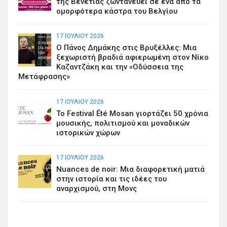
της Βενετίας ζωντανεύει σε ένα από τα
ομορφότερα κάστρα του Βελγίου
17 ΙΟΥΛΊΟΥ 2026
Ο Πάνος Δημάκης στις Βρυξέλλες: Μια
ξεχωριστή βραδιά αφιερωμένη στον Νίκο
Καζαντζάκη και την «Οδύσσεια της
Μετάφρασης»
17 ΙΟΥΛΊΟΥ 2026
Το Festival Été Mosan γιορτάζει 50 χρόνια
μουσικής, πολιτισμού και μοναδικών
ιστορικών χώρων
17 ΙΟΥΛΊΟΥ 2026
Nuances de noir: Μια διαφορετική ματιά
στην ιστορία και τις ιδέες του
αναρχισμού, στη Μονς