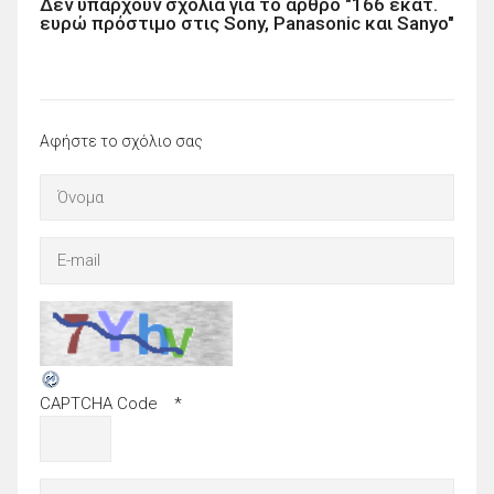
Δεν υπάρχουν σχόλια για το άρθρο "166 εκατ.
ευρώ πρόστιμο στις Sony, Panasonic και Sanyo"
Αφήστε το σχόλιο σας
CAPTCHA Code
*