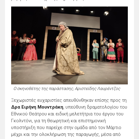
O σκηνοθέτης της παράστασης, Αριστείδης Λαυρέντζος
Ξεχωριστές ευχαριστίες απευθύνθηκαν επίσης προς τη
Δρα Ειρήνη Μουντράκη
, υπεύθυνη δραματολογίου του
Εθνικού Θεάτρου και ειδική μελετήτρια του έργου του
Γκολντόνι, για τη θεωρητική και επιστημονική
υποστήριξη που παρείχε στην ομάδα από τον Μάρτιο
μέχρι και την ολοκλήρωση της παραγωγής, μέσα από