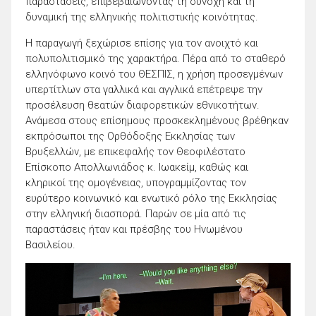
παραστάσεις, επιβεβαιώνοντας τη συνοχή και τη
δυναμική της ελληνικής πολιτιστικής κοινότητας.
Η παραγωγή ξεχώρισε επίσης για τον ανοιχτό και
πολυπολιτισμικό της χαρακτήρα. Πέρα από το σταθερό
ελληνόφωνο κοινό του ΘΕΣΠΙΣ, η χρήση προσεγμένων
υπερτίτλων στα γαλλικά και αγγλικά επέτρεψε την
προσέλευση θεατών διαφορετικών εθνικοτήτων.
Ανάμεσα στους επίσημους προσκεκλημένους βρέθηκαν
εκπρόσωποι της Ορθόδοξης Εκκλησίας των
Βρυξελλών, με επικεφαλής τον Θεοφιλέστατο
Επίσκοπο Απολλωνιάδος κ. Ιωακείμ, καθώς και
κληρικοί της ομογένειας, υπογραμμίζοντας τον
ευρύτερο κοινωνικό και ενωτικό ρόλο της Εκκλησίας
στην ελληνική διασπορά. Παρών σε μία από τις
παραστάσεις ήταν και πρέσβης του Ηνωμένου
Βασιλείου.