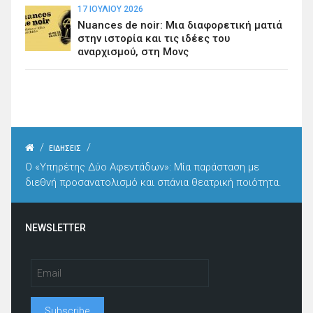
17 ΙΟΥΛΊΟΥ 2026
Nuances de noir: Μια διαφορετική ματιά
στην ιστορία και τις ιδέες του
αναρχισμού, στη Μονς
/
/
ΕΙΔΗΣΕΙΣ
Ο «Υπηρέτης Δύο Αφεντάδων»: Μία παράσταση με
διεθνή προσανατολισμό και σπάνια θεατρική ποιότητα.
NEWSLETTER