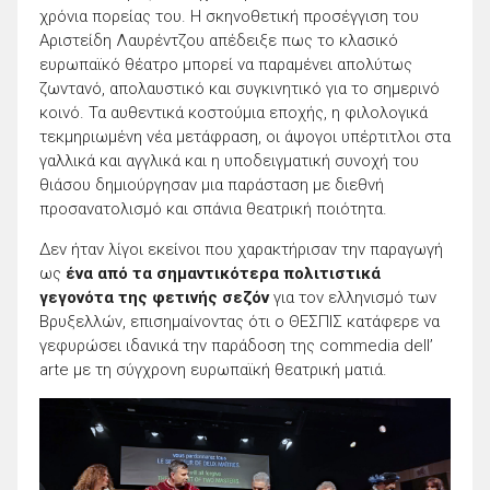
χρόνια πορείας του. Η σκηνοθετική προσέγγιση του
Αριστείδη Λαυρέντζου απέδειξε πως το κλασικό
ευρωπαϊκό θέατρο μπορεί να παραμένει απολύτως
ζωντανό, απολαυστικό και συγκινητικό για το σημερινό
κοινό. Τα αυθεντικά κοστούμια εποχής, η φιλολογικά
τεκμηριωμένη νέα μετάφραση, οι άψογοι υπέρτιτλοι στα
γαλλικά και αγγλικά και η υποδειγματική συνοχή του
θιάσου δημιούργησαν μια παράσταση με διεθνή
προσανατολισμό και σπάνια θεατρική ποιότητα.
Δεν ήταν λίγοι εκείνοι που χαρακτήρισαν την παραγωγή
ως
ένα από τα σημαντικότερα πολιτιστικά
γεγονότα της φετινής σεζόν
για τον ελληνισμό των
Βρυξελλών, επισημαίνοντας ότι ο ΘΕΣΠΙΣ κατάφερε να
γεφυρώσει ιδανικά την παράδοση της commedia dell’
arte με τη σύγχρονη ευρωπαϊκή θεατρική ματιά.