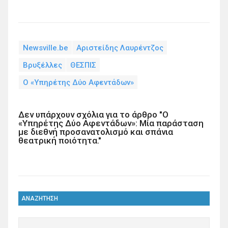
Newsville.be
Αριστείδης Λαυρέντζος
Βρυξέλλες
ΘΕΣΠΙΣ
Ο «Υπηρέτης Δύο Αφεντάδων»
Δεν υπάρχουν σχόλια για το άρθρο "Ο
«Υπηρέτης Δύο Αφεντάδων»: Μία παράσταση
με διεθνή προσανατολισμό και σπάνια
θεατρική ποιότητα."
ΑΝΑΖΗΤΗΣΗ