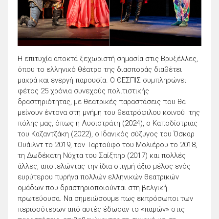
Η επιτυχία αποκτά ξεχωριστή σημασία στις Βρυξέλλες,
όπου το ελληνικό θέατρο της διασποράς διαθέτει
μακρά και ενεργή παρουσία. Ο ΘΕΣΠΙΣ συμπληρώνει
φέτος 25 χρόνια συνεχούς πολιτιστικής
δραστηριότητας, με θεατρικές παραστάσεις που θα
μείνουν έντονα στη μνήμη του θεατρόφιλου κοινού της
πόλης μας, όπως η Λυσιστράτη (2024), ο Καποδίστριας
του Καζαντζάκη (2022), ο Ιδανικός σύζυγος του Όσκαρ
Ουάιλντ το 2019, τον Ταρτούφο του Μολιέρου το 2018,
τη Δωδέκατη Νύχτα του Σαίξπηρ (2017) και πολλές
άλλες, αποτελώντας την ίδια στιγμή άξιο μέλος ενός
ευρύτερου πυρήνα πολλών ελληνικών θεατρικών
ομάδων που δραστηριοποιούνται στη βελγική
πρωτεύουσα. Να σημειώσουμε πως εκπρόσωποι των
περισσότερων από αυτές έδωσαν το «παρών» στις