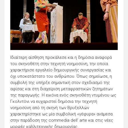
Ιδιαίτερη αίσθηση προκάλεσε και η δημόσια αναφορά
του σκηνοθέτη στην τεχνητή νοημοσύνη, την οποία
χαρακτήρισε εργαλείο δημιουργικής συνεργασίας και
όχι υποκατάστατο του ανθρώπου. Όπως σημείωσε, η
συμβολή της υπήρξε σημαντική στον σχεδιασμό της
αφίσας και στη διαχείριση μεταφραστικών ζητημάτων
της παραγωγής. Η εικόνα ενός σκηνοθέτη ντυμένου ως
Γκολντόνι να ευχαριστεί δημόσια την τεχνητή
νοημοσύνη από τη σκηνή των Βρυξελλών
χαρακτηρίστηκε ως μία συμβολική «γέφυρα» ανάμεσα
στην παράδοση της commedia dell’ arte και στις νέες
μορφές καλλιτεχνικής δημιουργίας.