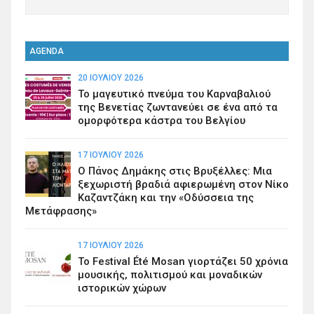
AGENDA
20 ΙΟΥΛΊΟΥ 2026
Το μαγευτικό πνεύμα του Καρναβαλιού
της Βενετίας ζωντανεύει σε ένα από τα
ομορφότερα κάστρα του Βελγίου
17 ΙΟΥΛΊΟΥ 2026
Ο Πάνος Δημάκης στις Βρυξέλλες: Μια
ξεχωριστή βραδιά αφιερωμένη στον Νίκο
Καζαντζάκη και την «Οδύσσεια της
Μετάφρασης»
17 ΙΟΥΛΊΟΥ 2026
Το Festival Été Mosan γιορτάζει 50 χρόνια
μουσικής, πολιτισμού και μοναδικών
ιστορικών χώρων