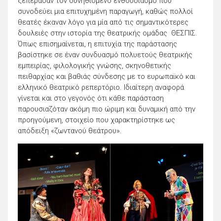
ξεπέρασαν τον συνηθισμένο ενθουσιασμό που
συνοδεύει μια επιτυχημένη παραγωγή, καθώς πολλοί
θεατές έκαναν λόγο για μία από τις σημαντικότερες
δουλειές στην ιστορία της θεατρικής ομάδας ΘΕΣΠΙΣ.
Όπως επισημαίνεται, η επιτυχία της παράστασης
βασίστηκε σε έναν συνδυασμό πολυετούς θεατρικής
εμπειρίας, φιλολογικής γνώσης, σκηνοθετικής
πειθαρχίας και βαθιάς σύνδεσης με το ευρωπαϊκό και
ελληνικό θεατρικό ρεπερτόριο. Ιδιαίτερη αναφορά
γίνεται και στο γεγονός ότι κάθε παράσταση
παρουσιαζόταν ακόμη πιο ώριμη και δυναμική από την
προηγούμενη, στοιχείο που χαρακτηρίστηκε ως
απόδειξη «ζωντανού θεάτρου».