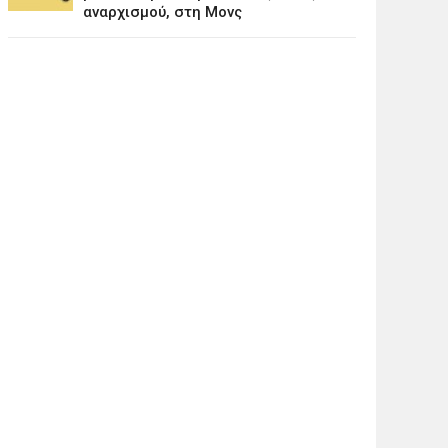
αναρχισμού, στη Μονς