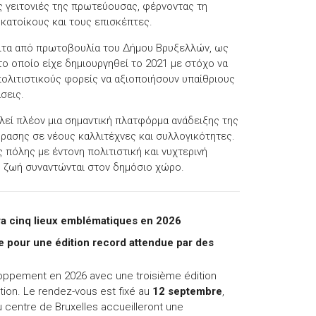
ς γειτονιές της πρωτεύουσας, φέρνοντας τη
 κατοίκους και τους επισκέπτες.
πειτα από πρωτοβουλία του Δήμου Βρυξελλών, ως
 το οποίο είχε δημιουργηθεί το 2021 με στόχο να
ολιτιστικούς φορείς να αξιοποιήσουν υπαίθριους
σεις.
λεί πλέον μια σημαντική πλατφόρμα ανάδειξης της
ασης σε νέους καλλιτέχνες και συλλογικότητες.
 πόλης με έντονη πολιτιστική και νυχτερινή
κή ζωή συναντώνται στον δημόσιο χώρο.
tira cinq lieux emblématiques en 2026
le pour une édition record attendue par des
oppement en 2026 avec une troisième édition
ion. Le rendez-vous est fixé au
12 septembre
,
 centre de Bruxelles accueilleront une