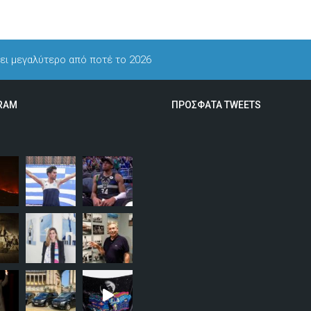
φει μεγαλύτερο από ποτέ το 2026
RAM
ΠΡΟΣΦΑΤΑ TWEETS