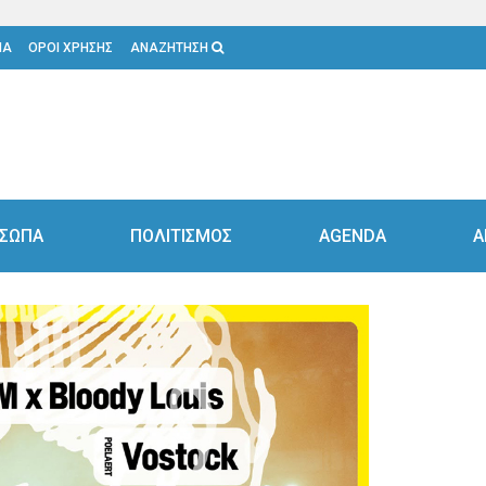
ΙΑ
ΟΡΟΙ ΧΡΗΣΗΣ
ΑΝΑΖΗΤΗΣΗ
ΣΩΠΑ
ΠΟΛΙΤΙΣΜΟΣ
AGENDA
Α