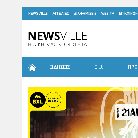
NEWSVILLE
ΑΓΓΕΛΙΕΣ
ΔΙΑΦΗΜΙΣΕΙΣ
WEB TV
ΕΠΙΚΟΙΝΩΝ
ΕΙΔΗΣΕΙΣ
E.U.
ΠΡΟ