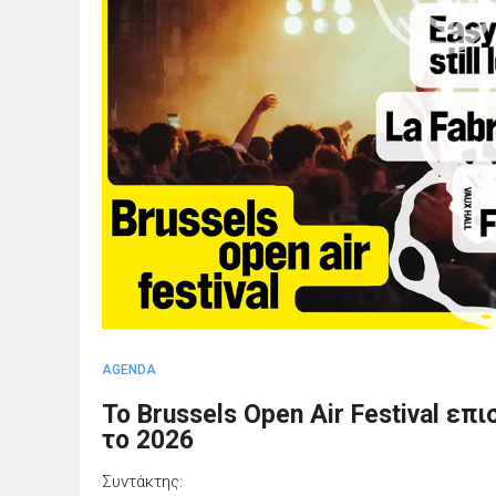
AGENDA
Το Brussels Open Air Festival ε
το 2026
Συντάκτης: