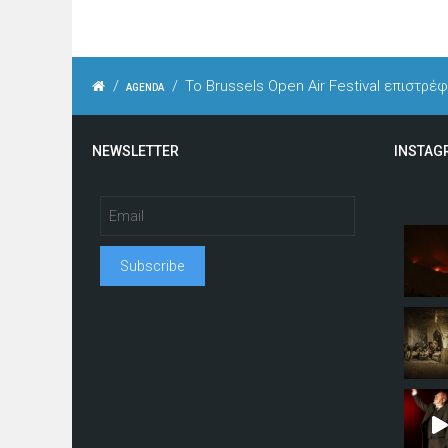
/
/
Το Brussels Open Air Festival επιστρέ
AGENDA
NEWSLETTER
INSTAG