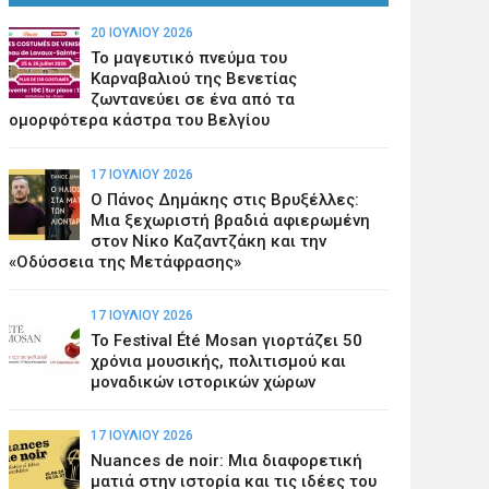
20 ΙΟΥΛΊΟΥ 2026
Το μαγευτικό πνεύμα του
Καρναβαλιού της Βενετίας
ζωντανεύει σε ένα από τα
ομορφότερα κάστρα του Βελγίου
17 ΙΟΥΛΊΟΥ 2026
Ο Πάνος Δημάκης στις Βρυξέλλες:
Μια ξεχωριστή βραδιά αφιερωμένη
στον Νίκο Καζαντζάκη και την
«Οδύσσεια της Μετάφρασης»
17 ΙΟΥΛΊΟΥ 2026
Το Festival Été Mosan γιορτάζει 50
χρόνια μουσικής, πολιτισμού και
μοναδικών ιστορικών χώρων
17 ΙΟΥΛΊΟΥ 2026
Nuances de noir: Μια διαφορετική
ματιά στην ιστορία και τις ιδέες του