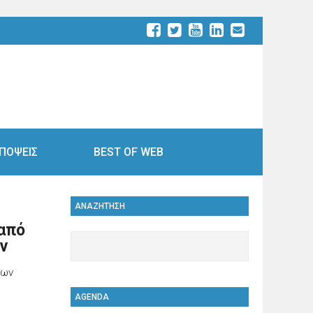
ΠΟΨΕΙΣ
BEST OF WEB
ΑΝΑΖΗΤΗΣΗ
 από
ν
των
AGENDA