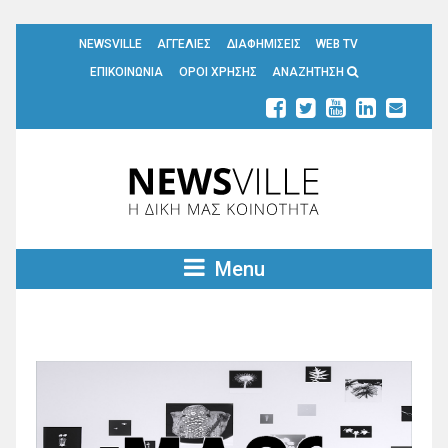
NEWSVILLE
ΑΓΓΕΛΙΕΣ
ΔΙΑΦΗΜΙΣΕΙΣ
WEB TV
ΕΠΙΚΟΙΝΩΝΙΑ
ΟΡΟΙ ΧΡΗΣΗΣ
ΑΝΑΖΗΤΗΣΗ
Menu