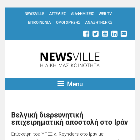
NEWSVILLE
ΑΓΓΕΛΙΕΣ
ΔΙΑΦΗΜΙΣΕΙΣ
WEB TV
ΕΠΙΚΟΙΝΩΝΙΑ
ΟΡΟΙ ΧΡΗΣΗΣ
ΑΝΑΖΗΤΗΣΗ
Menu
Βελγική διερευνητική
επιχειρηματική αποστολή στο Ιράν
Επίσκεψη του ΥΠΕΞ κ. Reynders στο Ιράν με