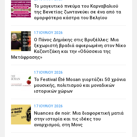
Το μαγευτικό πνεύμα του Καρναβαλιού
της Βενετίας ζωντανεύει σε ένα από τα
ομορφότερα κάστρα του Βελγίου
17 ΙΟΥΛΊΟΥ 2026
Ο Πάνος Δημάκης στις Βρυξέλλες: Μια
ξεχωριστή βραδιά αφιερωμένη στον Νίκο
Καζαντζάκη και την «Οδύσσεια της
Μετάφρασης»
17 ΙΟΥΛΊΟΥ 2026
Το Festival Été Mosan γιορτάζει 50 χρόνια
μουσικής, πολιτισμού και μοναδικών
ιστορικών χώρων
17 ΙΟΥΛΊΟΥ 2026
Nuances de noir: Μια διαφορετική ματιά
στην ιστορία και τις ιδέες του
αναρχισμού, στη Μονς