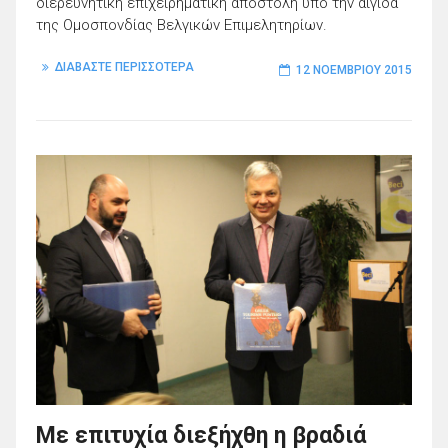
διερευνητική επιχειρηματική αποστολή υπό την αιγίδα
της Ομοσπονδίας Βελγικών Επιμελητηρίων.
ΔΙΑΒΑΣΤΕ ΠΕΡΙΣΣΟΤΕΡΑ
12 ΝΟΕΜΒΡΊΟΥ 2015
Με επιτυχία διεξήχθη η βραδιά