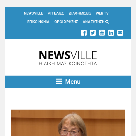
NEWSVILLE
ΑΓΓΕΛΙΕΣ
ΔΙΑΦΗΜΙΣΕΙΣ
WEB TV
ΕΠΙΚΟΙΝΩΝΙΑ
ΟΡΟΙ ΧΡΗΣΗΣ
ΑΝΑΖΗΤΗΣΗ
Menu