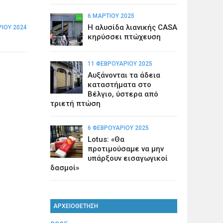
6 ΜΑΡΤΊΟΥ 2025
Η αλυσίδα λιανικής CASA
ΡΊΟΥ 2024
κηρύσσει πτώχευση
11 ΦΕΒΡΟΥΑΡΊΟΥ 2025
Αυξάνονται τα άδεια
καταστήματα στο
Βέλγιο, ύστερα από
τριετή πτώση
6 ΦΕΒΡΟΥΑΡΊΟΥ 2025
Lotus: «Θα
προτιμούσαμε να μην
υπάρξουν εισαγωγικοί
δασμοί»
ΑΡΧΕΙΟΘΕΤΗΣΗ