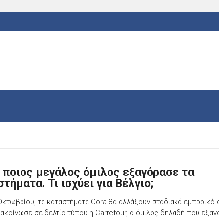
: ποιος μεγάλος όμιλος εξαγόρασε τα
τήματα. Τι ισχύει για Βέλγιο;
Οκτωβρίου, τα καταστήματα Cora θα αλλάξουν σταδιακά εμπορικό 
ακοίνωσε σε δελτίο τύπου η Carrefour, o όμιλος δηλαδή που εξα