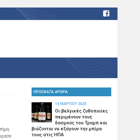
ΠΡΟΣΦΑΤΑ ΑΡΘΡΑ
14 ΜΑΡΤΊΟΥ 2025
Οι βελγικές ζυθοποιίες
περιμένουν τους
δασμούς του Τραμπ και
βιάζονται να εξάγουν την μπίρα
σήμα,
τους στις ΗΠΑ
γόρασε