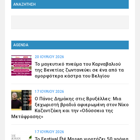
ΑΝΑΖΗΤΗΣΗ
AGENDA
20 ΙΟΥΛΊΟΥ 2026
Το μαγευτικό πνεύμα του Καρναβαλιού
της Βενετίας ζωντανεύει σε ένα από τα
ομορφότερα κάστρα του Βελγίου
17 ΙΟΥΛΊΟΥ 2026
Ο Πάνος Δημάκης στις Βρυξέλλες: Μια
ξεχωριστή βραδιά αφιερωμένη στον Νίκο
Καζαντζάκη και την «Οδύσσεια της
Μετάφρασης»
17 ΙΟΥΛΊΟΥ 2026
Το Festival Été Mosan γιορτάζει 50 χρόνια