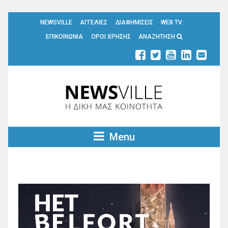
NEWSVILLE
ΑΓΓΕΛΙΕΣ
ΔΙΑΦΗΜΙΣΕΙΣ
WEB TV
ΕΠΙΚΟΙΝΩΝΙΑ
ΟΡΟΙ ΧΡΗΣΗΣ
ΑΝΑΖΗΤΗΣΗ
Menu