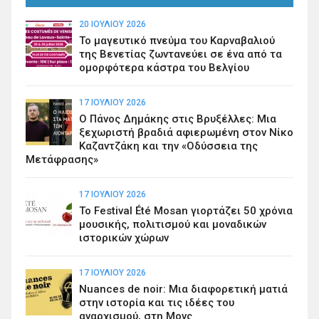
20 ΙΟΥΛΊΟΥ 2026
Το μαγευτικό πνεύμα του Καρναβαλιού
της Βενετίας ζωντανεύει σε ένα από τα
ομορφότερα κάστρα του Βελγίου
17 ΙΟΥΛΊΟΥ 2026
Ο Πάνος Δημάκης στις Βρυξέλλες: Μια
ξεχωριστή βραδιά αφιερωμένη στον Νίκο
Καζαντζάκη και την «Οδύσσεια της
Μετάφρασης»
17 ΙΟΥΛΊΟΥ 2026
Το Festival Été Mosan γιορτάζει 50 χρόνια
μουσικής, πολιτισμού και μοναδικών
ιστορικών χώρων
17 ΙΟΥΛΊΟΥ 2026
Nuances de noir: Μια διαφορετική ματιά
στην ιστορία και τις ιδέες του
αναρχισμού, στη Μονς