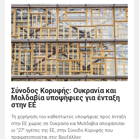
Σύνοδος Κορυφής: Ουκρανία και
Μολδαβία υποψήφιες για ένταξη
στην ΕΕ
Τη χορήγηση του καθεστώτος υποψήφιας προς ένταξη
στην ΕΕ χώρας σε Ουκρανία και Μολδαβία αποφάσισαν
οι "27" ηγέτες της ΕΕ, στην Σύνοδο Κορυφής που
πραγματοποιείται στις Βρυξέλλες.