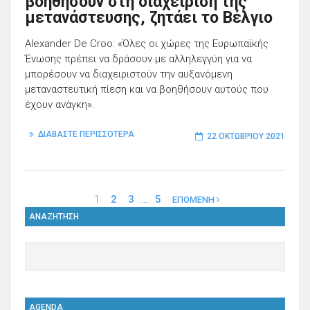
βοηθήσουν στη διαχείριση της
μετανάστευσης, ζητάει το Βέλγιο
Alexander De Croo: «Όλες οι χώρες της Ευρωπαϊκής
Ένωσης πρέπει να δράσουν με αλληλεγγύη για να
μπορέσουν να διαχειριστούν την αυξανόμενη
μεταναστευτική πίεση και να βοηθήσουν αυτούς που
έχουν ανάγκη».
ΔΙΑΒΑΣΤΕ ΠΕΡΙΣΣΟΤΕΡΑ
22 ΟΚΤΩΒΡΊΟΥ 2021
1
2
3
…
5
ΕΠΟΜΕΝΗ
ΑΝΑΖΗΤΗΣΗ
AGENDA