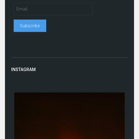
INSTAGRAM