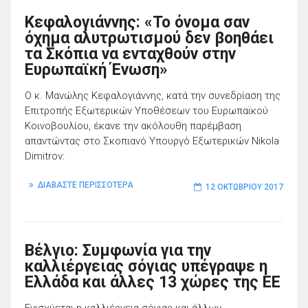
Κεφαλογιάννης: «Το όνομα σαν
όχημα αλυτρωτισμού δεν βοηθάει
τα Σκόπια να ενταχθούν στην
Ευρωπαϊκή Ένωση»
Ο κ. Μανώλης Κεφαλογιάννης, κατά την συνεδρίαση της
Επιτροπής Εξωτερικών Υποθέσεων του Ευρωπαϊκού
Κοινοβουλίου, έκανε την ακόλουθη παρέμβαση
απαντώντας στο Σκοπιανό Υπουργό Εξωτερικών Nikola
Dimitrov:
ΔΙΑΒΑΣΤΕ ΠΕΡΙΣΣΟΤΕΡΑ
12 ΟΚΤΩΒΡΊΟΥ 2017
Βέλγιο: Συμφωνία για την
καλλιέργειας σόγιας υπέγραψε η
Ελλάδα και άλλες 13 χώρες της ΕΕ
Ενισχύεται η καλλιέργεια σόγιας και άλλων