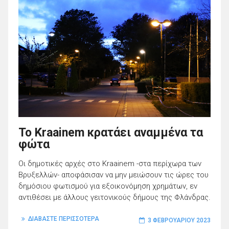
To Kraainem κρατάει αναμμένα τα
φώτα
Οι δημοτικές αρχές στο Kraainem -στα περίχωρα των
Βρυξελλών- αποφάσισαν να μην μειώσουν τις ώρες του
δημόσιου φωτισμού για εξοικονόμηση χρημάτων, εν
αντιθέσει με άλλους γειτονικούς δήμους της Φλάνδρας.
ΔΙΑΒΑΣΤΕ ΠΕΡΙΣΣΟΤΕΡΑ
3 ΦΕΒΡΟΥΑΡΊΟΥ 2023