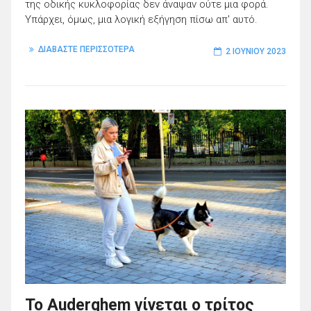
της οδικής κυκλοφορίας δεν άναψαν ούτε μια φορά.
Υπάρχει, όμως, μια λογική εξήγηση πίσω απ' αυτό.
ΔΙΑΒΑΣΤΕ ΠΕΡΙΣΣΟΤΕΡΑ
2 ΙΟΥΝΊΟΥ 2023
Το Auderghem γίνεται ο τρίτος