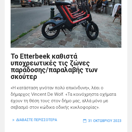
Το Etterbeek καθιστά
υποχρεωτικές τις ζώνες
παράδοσης/παραλαβής των
σκούτερ
«Η κατάσταση γινόταν πολύ επικίνδυνη», λέει ο
δήμαρχος Vincent De Wolf. «Τα κοινόχρηστα οχήματα
έχουν τη θέση τους στον δήμο μας, αλλά μόνο με
σεβασμό στον κώδικα οδικής κυκλοφορίας».
ΔΙΑΒΑΣΤΕ ΠΕΡΙΣΣΟΤΕΡΑ
31 ΟΚΤΩΒΡΊΟΥ 2023