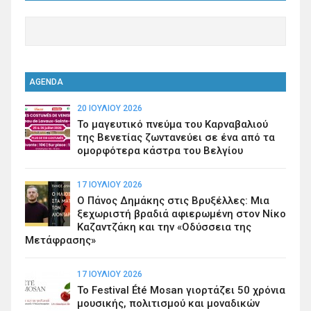
AGENDA
20 ΙΟΥΛΊΟΥ 2026
Το μαγευτικό πνεύμα του Καρναβαλιού
της Βενετίας ζωντανεύει σε ένα από τα
ομορφότερα κάστρα του Βελγίου
17 ΙΟΥΛΊΟΥ 2026
Ο Πάνος Δημάκης στις Βρυξέλλες: Μια
ξεχωριστή βραδιά αφιερωμένη στον Νίκο
Καζαντζάκη και την «Οδύσσεια της
Μετάφρασης»
17 ΙΟΥΛΊΟΥ 2026
Το Festival Été Mosan γιορτάζει 50 χρόνια
μουσικής, πολιτισμού και μοναδικών