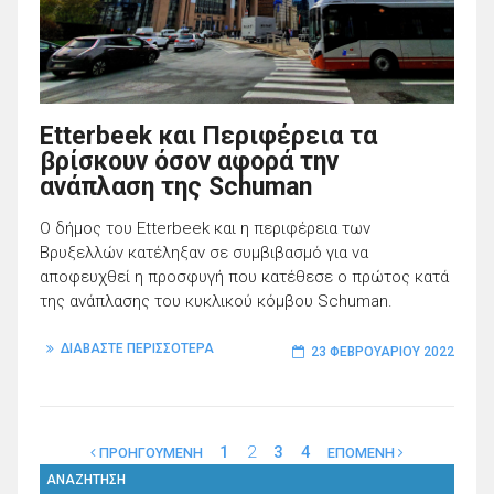
Etterbeek και Περιφέρεια τα
βρίσκουν όσον αφορά την
ανάπλαση της Schuman
Ο δήμος του Etterbeek και η περιφέρεια των
Βρυξελλών κατέληξαν σε συμβιβασμό για να
αποφευχθεί η προσφυγή που κατέθεσε ο πρώτος κατά
της ανάπλασης του κυκλικού κόμβου Schuman.
ΔΙΑΒΑΣΤΕ ΠΕΡΙΣΣΟΤΕΡΑ
23 ΦΕΒΡΟΥΑΡΊΟΥ 2022
1
2
3
4
ΠΡΟΗΓΟΥΜΕΝΗ
ΕΠΟΜΕΝΗ
ΑΝΑΖΗΤΗΣΗ