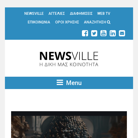
NEWSVILLE
ΑΓΓΕΛΙΕΣ
ΔΙΑΦΗΜΙΣΕΙΣ
WEB TV
ΕΠΙΚΟΙΝΩΝΙΑ
ΟΡΟΙ ΧΡΗΣΗΣ
ΑΝΑΖΗΤΗΣΗ
Menu