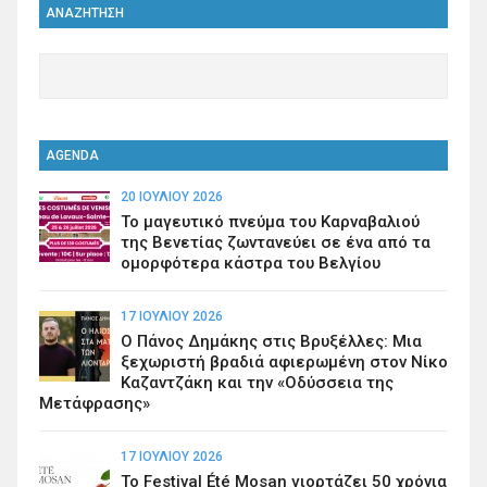
ΑΝΑΖΗΤΗΣΗ
AGENDA
20 ΙΟΥΛΊΟΥ 2026
Το μαγευτικό πνεύμα του Καρναβαλιού
της Βενετίας ζωντανεύει σε ένα από τα
ομορφότερα κάστρα του Βελγίου
17 ΙΟΥΛΊΟΥ 2026
Ο Πάνος Δημάκης στις Βρυξέλλες: Μια
ξεχωριστή βραδιά αφιερωμένη στον Νίκο
Καζαντζάκη και την «Οδύσσεια της
Μετάφρασης»
17 ΙΟΥΛΊΟΥ 2026
Το Festival Été Mosan γιορτάζει 50 χρόνια