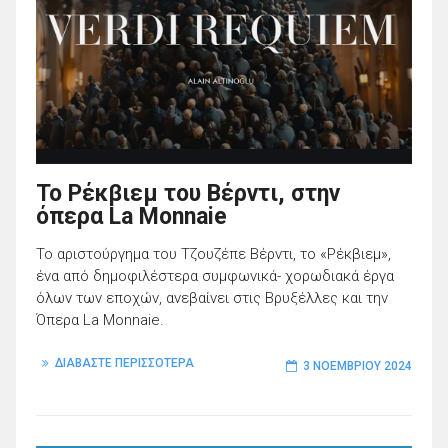
Το Ρέκβιεμ του Βέρντι, στην
όπερα La Monnaie
Το αριστούργημα του Τζουζέπε Βέρντι, το «Ρέκβιεμ»,
ένα από δημοφιλέστερα συμφωνικά- χορωδιακά έργα
όλων των εποχών, ανεβαίνει στις Βρυξέλλες και την
Όπερα La Monnaie.
ΔΙΑΒΑΣΤΕ ΠΕΡΙΣΣΟΤΕΡΑ
3 ΝΟΕΜΒΡΊΟΥ 2024