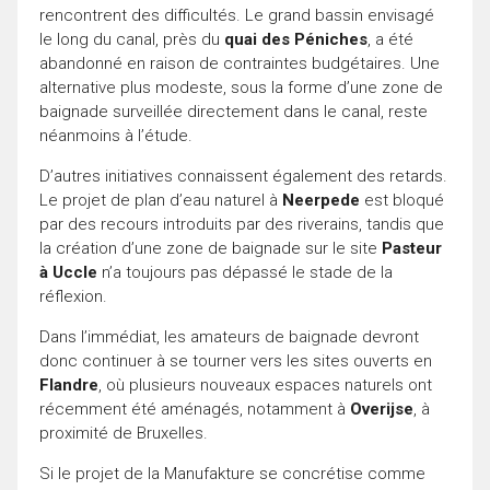
rencontrent des difficultés. Le grand bassin envisagé
le long du canal, près du
quai des Péniches
, a été
abandonné en raison de contraintes budgétaires. Une
alternative plus modeste, sous la forme d’une zone de
baignade surveillée directement dans le canal, reste
néanmoins à l’étude.
D’autres initiatives connaissent également des retards.
Le projet de plan d’eau naturel à
Neerpede
est bloqué
par des recours introduits par des riverains, tandis que
la création d’une zone de baignade sur le site
Pasteur
à Uccle
n’a toujours pas dépassé le stade de la
réflexion.
Dans l’immédiat, les amateurs de baignade devront
donc continuer à se tourner vers les sites ouverts en
Flandre
, où plusieurs nouveaux espaces naturels ont
récemment été aménagés, notamment à
Overijse
, à
proximité de Bruxelles.
Si le projet de la Manufakture se concrétise comme