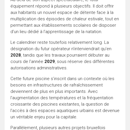
équipement répond à plusieurs objectifs. Il doit offrir
aux habitants un nouvel espace de détente face à la
multiplication des épisodes de chaleur estivale, tout en
permettant aux établissements scolaires de disposer
d’un lieu dédié à l’apprentissage de la natation.
Le calendrier reste toutefois relativement long. La
désignation du futur opérateur n’interviendrait qu’en
2028
, tandis que les travaux pourraient débuter au
cours de l’année
2029
, sous réserve des différentes
autorisations administratives.
Cette future piscine s’inscrit dans un contexte où les
besoins en infrastructures de rafraîchissement
deviennent de plus en plus importants. Avec
l’augmentation des températures et la fréquentation
croissante des piscines existantes, la question de
l’accès à des espaces aquatiques urbains est devenue
un véritable enjeu pour la capitale.
Parallèlement, plusieurs autres projets bruxellois