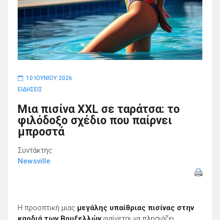
10 ΙΟΥΝΊΟΥ 2026
ΕΙΔΗΣΕΙΣ
Μια πισίνα XXL σε ταράτσα: το
φιλόδοξο σχέδιο που παίρνει
μπροστά
Συντάκτης:
Newsville
Η προοπτική μιας
μεγάλης υπαίθριας πισίνας στην
καρδιά των Βρυξελλών
φαίνεται να πλησιάζει