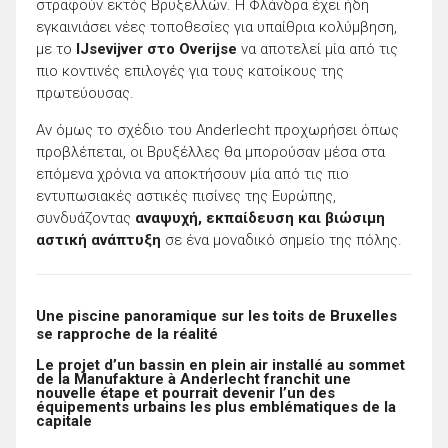
στραφούν εκτός Βρυξελλών. Η Φλάνδρα έχει ήδη
εγκαινιάσει νέες τοποθεσίες για υπαίθρια κολύμβηση,
με το
IJsevijver στο Overijse
να αποτελεί μία από τις
πιο κοντινές επιλογές για τους κατοίκους της
πρωτεύουσας.
Αν όμως το σχέδιο του Anderlecht προχωρήσει όπως
προβλέπεται, οι Βρυξέλλες θα μπορούσαν μέσα στα
επόμενα χρόνια να αποκτήσουν μία από τις πιο
εντυπωσιακές αστικές πισίνες της Ευρώπης,
συνδυάζοντας
αναψυχή, εκπαίδευση και βιώσιμη
αστική ανάπτυξη
σε ένα μοναδικό σημείο της πόλης.
Une piscine panoramique sur les toits de Bruxelles
se rapproche de la réalité
Le projet d’un bassin en plein air installé au sommet
de la Manufakture à Anderlecht franchit une
nouvelle étape et pourrait devenir l’un des
équipements urbains les plus emblématiques de la
capitale