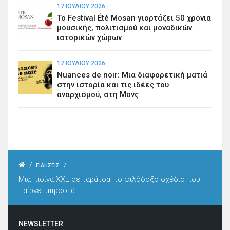
17 ΙΟΥΛΊΟΥ 2026
Το Festival Été Mosan γιορτάζει 50 χρόνια
μουσικής, πολιτισμού και μοναδικών
ιστορικών χώρων
17 ΙΟΥΛΊΟΥ 2026
Nuances de noir: Μια διαφορετική ματιά
στην ιστορία και τις ιδέες του
αναρχισμού, στη Μονς
/
/
ΕΙΔΗΣΕΙΣ
Μια πισίνα XXL σε ταράτσα: το φιλόδοξο σχέδιο που
παίρνει μπροστά
NEWSLETTER