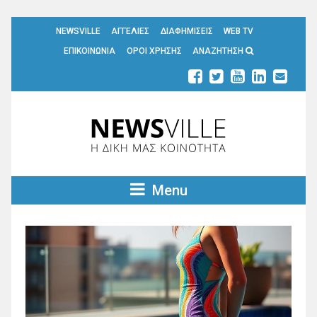
NEWSVILLE
ΑΓΓΕΛΙΕΣ
ΔΙΑΦΗΜΙΣΕΙΣ
WEB TV
ΕΠΙΚΟΙΝΩΝΙΑ
ΟΡΟΙ ΧΡΗΣΗΣ
ΑΝΑΖΗΤΗΣΗ
Menu