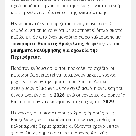
σχεδιασμό και τη χρηματοδότηση έως την κατασκευή
και τη μελλοντική διαχείριση της εγκατάστασης.
Η νέα πισίνα δεν προορίζεται μόνο για αναψυχή. Οι
αρμόδιοι επισημαίνουν ότι θα εξυπηρετεί διπλό σκοπό,
καθώς εκτός από έναν μοναδικό χώρο χαλάρωσης με
πανοραμική θέα στις Βρυξέλλες
, θα φιλοξενεί και
μαθήματα κολύμβησης για σχολεία της
Περιφέρειας
.
Παρά τον ενθουσιασμό που προκαλεί το σχέδιο, οι
κάτοικοι θα χρειαστεί να περιμένουν αρκετά χρόνια
μέχρι να κάνουν την πρώτη τους βουτιά. Αν όλα
εξελιχθούν σύμφωνα με τον σχεδιασμό, η ανάθεση του
έργου αναμένεται το
2028
, ενώ οι εργασίες κατασκευής
θα μπορούσαν να ξεκινήσουν στις αρχές του
2029
.
Η ανάγκη για περισσότερους χώρους δροσιάς στις
Βρυξέλλες γίνεται ολοένα και πιο έντονη, καθώς οι
καλοκαιρινές θερμοκρασίες αυξάνονται χρόνο με τον
χρόνο. Όπως σημείωσε η υφυπουργός Αστικής