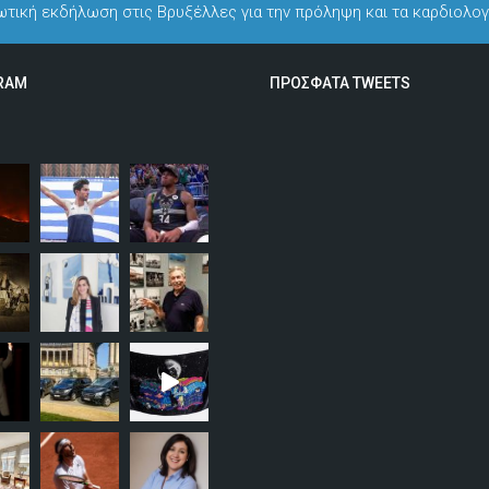
ωτική εκδήλωση στις Βρυξέλλες για την πρόληψη και τα καρδιολο
RAM
ΠΡΟΣΦΑΤΑ TWEETS