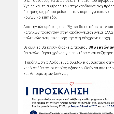
Ο κ. Τούτουζας θα αναπτύξει ζητήματα που αφορού
Υγείας και τη συμβολή του στην καρδιαγγειακή πρόλ
άσκησης ως μέσου μείωσης των καρδιαγγειακών συμ
κοινωνικό επίπεδο.
Από την πλευρά του, ο κ. Ρίχτερ θα εστιάσει στις ε
καπνικών προϊόντων στην καρδιαγγειακή υγεία, αλλά 
πολιτικών αντιμετώπισής της στη σύγχρονη εποχή.
Οι ομιλίες θα έχουν διάρκεια περίπου
30 λεπτών αν
θα ακολουθήσει χρόνος για ερωτήσεις και συζήτηση 
Η εκδήλωση φιλοδοξεί να συμβάλει ουσιαστικά στην
καρδιοπάθειες, οι οποίες εξακολουθούν να αποτελού
και θνησιμότητας διεθνώς.