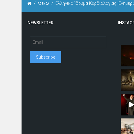
/
/
Ελληνικό Ίδρυμα Καρδιολογίας: Ενημερ
AGENDA
NEWSLETTER
INSTAG