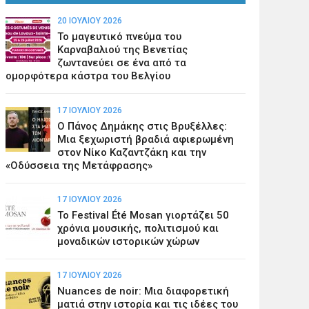
20 ΙΟΥΛΊΟΥ 2026
Το μαγευτικό πνεύμα του
Καρναβαλιού της Βενετίας
ζωντανεύει σε ένα από τα
ομορφότερα κάστρα του Βελγίου
17 ΙΟΥΛΊΟΥ 2026
Ο Πάνος Δημάκης στις Βρυξέλλες:
Μια ξεχωριστή βραδιά αφιερωμένη
στον Νίκο Καζαντζάκη και την
«Οδύσσεια της Μετάφρασης»
17 ΙΟΥΛΊΟΥ 2026
Το Festival Été Mosan γιορτάζει 50
χρόνια μουσικής, πολιτισμού και
μοναδικών ιστορικών χώρων
17 ΙΟΥΛΊΟΥ 2026
Nuances de noir: Μια διαφορετική
ματιά στην ιστορία και τις ιδέες του