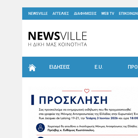
NEWSVILLE
ΑΓΓΕΛΙΕΣ
ΔΙΑΦΗΜΙΣΕΙΣ
WEB TV
ΕΠΙΚΟΙΝΩΝ
ΕΙΔΗΣΕΙΣ
E.U.
ΠΡΟ