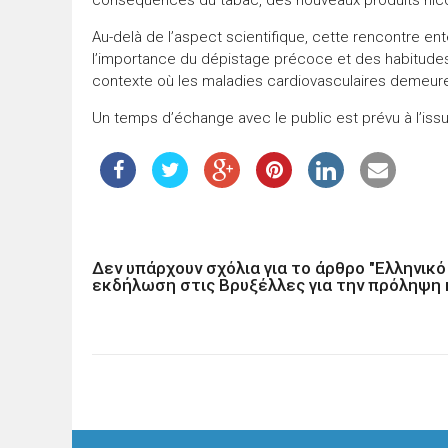
Au-delà de l’aspect scientifique, cette rencontre ent
l’importance du dépistage précoce et des habitudes 
contexte où les maladies cardiovasculaires demeuren
Un temps d’échange avec le public est prévu à l’issu
Δεν υπάρχουν σχόλια για το άρθρο "Ελληνικ
εκδήλωση στις Βρυξέλλες για την πρόληψη 