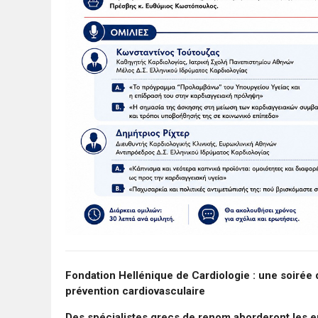
Fondation Hellénique de Cardiologie : une soirée 
prévention cardiovasculaire
Des spécialistes grecs de renom aborderont les e