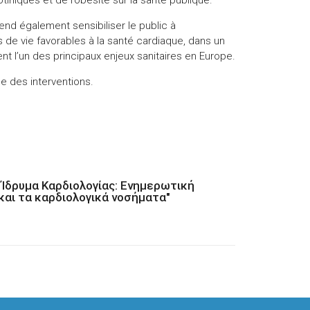
end également sensibiliser le public à
de vie favorables à la santé cardiaque, dans un
t l’un des principaux enjeux sanitaires en Europe.
e des interventions.
ό Ίδρυμα Καρδιολογίας: Ενημερωτική
και τα καρδιολογικά νοσήματα"