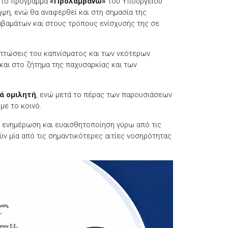
ν το πρόγραμμα
«Προλαμβάνω»
του Υπουργείου
ηψη, ενώ θα αναφερθεί και στη σημασία της
βαμάτων και στους τρόπους ενίσχυσής της σε
πιπτώσεις του καπνίσματος και των νεότερων
και στο ζήτημα της παχυσαρκίας και των
ά ομιλητή
, ενώ μετά το πέρας των παρουσιάσεων
με το κοινό.
 ενημέρωση και ευαισθητοποίηση γύρω από τις
ν μία από τις σημαντικότερες αιτίες νοσηρότητας