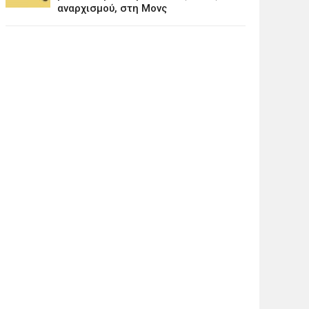
αναρχισμού, στη Μονς