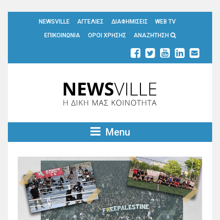
NEWSVILLE
ΑΓΓΕΛΙΕΣ
ΔΙΑΦΗΜΙΣΕΙΣ
WEB TV
ΕΠΙΚΟΙΝΩΝΙΑ
ΟΡΟΙ ΧΡΗΣΗΣ
ΑΝΑΖΗΤΗΣΗ
Menu