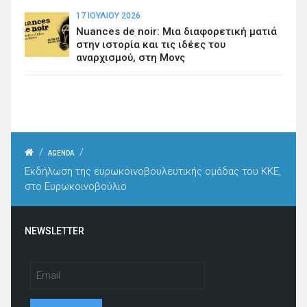
17 ΙΟΥΛΊΟΥ 2026
Nuances de noir: Μια διαφορετική ματιά
στην ιστορία και τις ιδέες του
αναρχισμού, στη Μονς
/
/
AGENDA
Εκδήλωση της ευρωκοινοβουλευτικής ομάδας του ΚΚΕ,
στο Ευρωκοινοβούλιο
NEWSLETTER