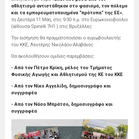
αθλητισμό αντιστάθηκαν στο φασισμό, τον πόλεμο
και τα εμπορευματοποιημένα “πρότυπα“ της ΕΕ»
,
τη Δευτέρα 11 Μάη, στις 9:30 π.μ. στο Ευρωκοινοβούλιο
(αίθουσα Spinelli 7H1 ) στις Βρυξέλλες.
Την εισήγηση θα πραγματοποιήσει ο ευρωβουλευτής
του ΚΚΕ, Λευτέρης Νικολάου-Αλαβάνος.
Θα ακολουθήσουν ομιλίες-παρεμβάσεις:
- Από τον Πέτρο Κρίκη, μέλος του Τμήματος
Φυσικής Αγωγής και Αθλητισμού της ΚΕ του ΚΚΕ
- Από τον Νίκο Αγγελίδη, δημοσιογράφο και
συγγραφέα
- Από τον Νάσο Μπράτσο, δημοσιογράφο και
συγγραφέα