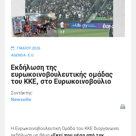
7 ΜΑΪ́ΟΥ 2026
AGENDA
E.U.
|
Εκδήλωση της
ευρωκοινοβουλευτικής ομάδας
του ΚΚΕ, στο Ευρωκοινοβούλιο
Συντάκτης:
Newsville
Η Ευρωκοινοβουλευτική Ομάδα του ΚΚΕ διοργανώνει
εκδήλωση με θέμα
«Εκεί που μέσα από τον