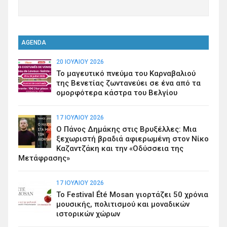
AGENDA
20 ΙΟΥΛΊΟΥ 2026
Το μαγευτικό πνεύμα του Καρναβαλιού
της Βενετίας ζωντανεύει σε ένα από τα
ομορφότερα κάστρα του Βελγίου
17 ΙΟΥΛΊΟΥ 2026
Ο Πάνος Δημάκης στις Βρυξέλλες: Μια
ξεχωριστή βραδιά αφιερωμένη στον Νίκο
Καζαντζάκη και την «Οδύσσεια της
Μετάφρασης»
17 ΙΟΥΛΊΟΥ 2026
Το Festival Été Mosan γιορτάζει 50 χρόνια
μουσικής, πολιτισμού και μοναδικών
ιστορικών χώρων