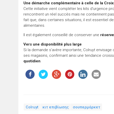
Une démarche complémentaire à celle de la Croi
Cette initiative vient compléter les kits d’urgence p
rencontrent un réel succès mais ne contiennent pas d
fait que, dans certaines situations, il est essentiel
alimentaires.
Il est également conseillé de conserver une
réserve
Vers une disponibilité plus large
Si la demande s’avère importante, Colruyt envisage d
ses magasins, confirmant ainsi une tendance croiss
quotidien
.
Colruyt
κιτ επιβίωσης
σουπερμάρκετ