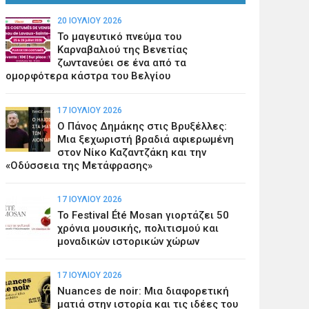
20 ΙΟΥΛΊΟΥ 2026
Το μαγευτικό πνεύμα του
Καρναβαλιού της Βενετίας
ζωντανεύει σε ένα από τα
ομορφότερα κάστρα του Βελγίου
17 ΙΟΥΛΊΟΥ 2026
Ο Πάνος Δημάκης στις Βρυξέλλες:
Μια ξεχωριστή βραδιά αφιερωμένη
στον Νίκο Καζαντζάκη και την
«Οδύσσεια της Μετάφρασης»
17 ΙΟΥΛΊΟΥ 2026
Το Festival Été Mosan γιορτάζει 50
χρόνια μουσικής, πολιτισμού και
μοναδικών ιστορικών χώρων
17 ΙΟΥΛΊΟΥ 2026
Nuances de noir: Μια διαφορετική
ματιά στην ιστορία και τις ιδέες του