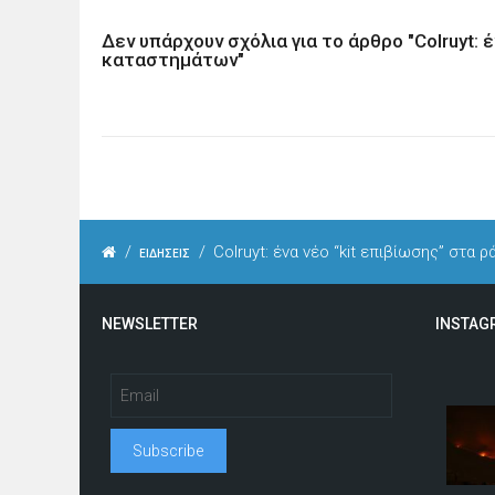
Δεν υπάρχουν σχόλια για το άρθρο "Colruyt: 
καταστημάτων"
/
/
Colruyt: ένα νέο “kit επιβίωσης” στα
ΕΙΔΗΣΕΙΣ
NEWSLETTER
INSTAG