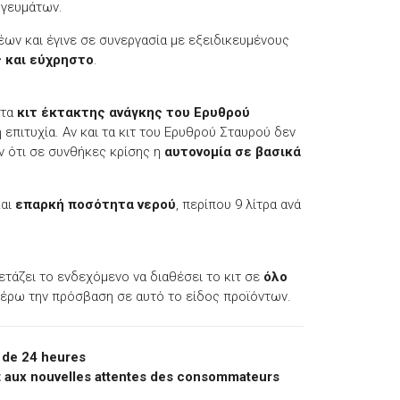
 γευμάτων.
ων και έγινε σε συνεργασία με εξειδικευμένους
ς και εύχρηστο
.
 τα
κιτ έκτακτης ανάγκης του Ερυθρού
η επιτυχία. Αν και τα κιτ του Ερυθρού Σταυρού δεν
ν ότι σε συνθήκες κρίσης η
αυτονομία σε βασικά
και
επαρκή ποσότητα νερού
, περίπου 9 λίτρα ανά
ξετάζει το ενδεχόμενο να διαθέσει το κιτ σε
όλο
τέρω την πρόσβαση σε αυτό το είδος προϊόντων.
e de 24 heures
t aux nouvelles attentes des consommateurs