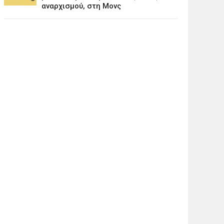
αναρχισμού, στη Μονς