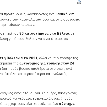
έα πρωτοβουλία, λανσάροντας ένα
βασικό κιτ
 ανάγκες των καταναλωτών όσο και στις συστάσεις
περιπτώσεις κρίσεων.
ι σε περίπου
80 καταστήματα στο Βέλγιο
, με
ύση για όσους θέλουν να είναι έτοιμοι σε
στη Βαλλονία το 2021
, αλλά και πιο πρόσφατες
 σημασία της
αυτονομίας για τουλάχιστον 24
α διατηρούν βασικά αποθέματα στο σπίτι, ενώ η
νει ότι όλο και περισσότεροι καταναλωτές
 ανάγκες ενός ατόμου για μία ημέρα, παρέχοντας
 πρωινό και γεύματα, ενεργειακά σνακ, ξηρούς
 όπως χαρτομάντιλα, κουτάλι και ένα
σύστημα