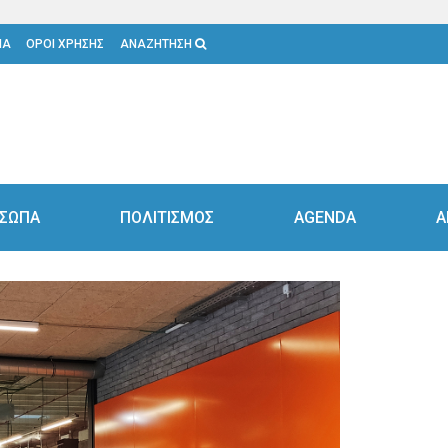
ΙΑ
ΟΡΟΙ ΧΡΗΣΗΣ
ΑΝΑΖΗΤΗΣΗ
ΣΩΠΑ
ΠΟΛΙΤΙΣΜΟΣ
AGENDA
Α