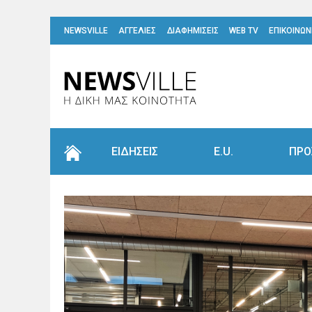
NEWSVILLE
ΑΓΓΕΛΙΕΣ
ΔΙΑΦΗΜΙΣΕΙΣ
WEB TV
ΕΠΙΚΟΙΝΩΝ
ΕΙΔΗΣΕΙΣ
E.U.
ΠΡΟ