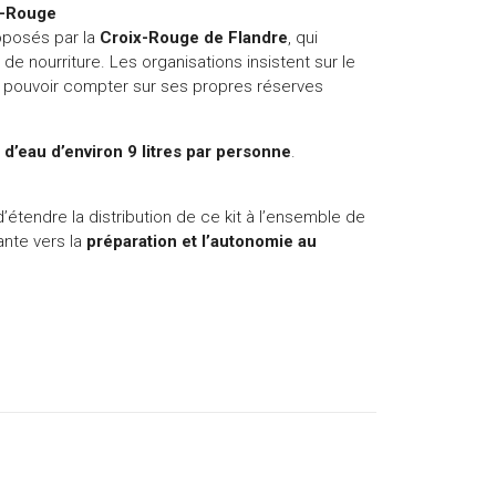
x-Rouge
roposés par la
Croix-Rouge de Flandre
, qui
e nourriture. Les organisations insistent sur le
 de pouvoir compter sur ses propres réserves
 d’eau d’environ 9 litres par personne
.
’étendre la distribution de ce kit à l’ensemble de
ante vers la
préparation et l’autonomie au