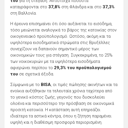
του
για τη στέγαση. Αντίστοιχα ποσοστά
καταγράφονται στο
37,8%
στη Φλάνδρα και στο
37,3%
στη Βαλλονία.
Η έρευνα επισημαίνει ότι όσο αυξάνεται το εισόδημα,
τόσο μειώνεται αναλογικά το βάρος της κατοικίας στον
οικογενειακό προϋπολογισμό. Ωστόσο, ακόμη και τα
υψηλότερα εισοδηματικά στρώματα στις Βρυξέλλες
συνεχίζουν να δαπανούν σημαντικό μέρος των
οικονομικών τους για στέγαση. Συγκεκριμένα, το 25%
των νοικοκυριών με τα υψηλότερα εισοδήματα
αφιερώνει περίπου το
29,3% του προϋπολογισμού
του
σε σχετικά έξοδα.
Σύμφωνα με το
BISA
, οι τιμές πώλησης ακινήτων και τα
ενοίκια αυξήθηκαν τα τελευταία χρόνια ταχύτερα από
το γενικό κόστος ζωής, γεγονός που δυσκολεύει
ολοένα και περισσότερο την πρόσβαση σε οικονομικά
προσιτή κατοικία. Η κατάσταση αυτή επηρεάζει
ιδιαίτερα τα αστικά κέντρα, όπου η ζήτηση παραμένει
υψηλή και η διαθέσιμη προσφορά περιορισμένη.