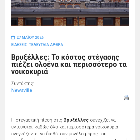
27 ΜΑΪ́ΟΥ 2026
ΕΙΔΗΣΕΙΣ
ΤΕΛΕΥΤΑΙΑ ΑΡΘΡΑ
|
Βρυξέλλες: Το κόστος στέγασης
πιέζει ολοένα και περισσότερο τα
νοικοκυριά
Συντάκτης:
Newsville
Η στεγαστική πίεση στις
Βρυξέλλες
συνεχίζει να
εντείνεται, καθώς όλο και περισσότερα νοικοκυριά
αναγκάζονται να διαθέτουν μεγάλο μέρος του