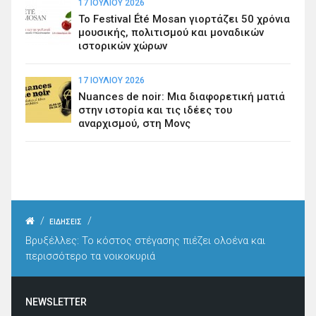
17 ΙΟΥΛΊΟΥ 2026
Το Festival Été Mosan γιορτάζει 50 χρόνια
μουσικής, πολιτισμού και μοναδικών
ιστορικών χώρων
17 ΙΟΥΛΊΟΥ 2026
Nuances de noir: Μια διαφορετική ματιά
στην ιστορία και τις ιδέες του
αναρχισμού, στη Μονς
/
/
ΕΙΔΗΣΕΙΣ
Βρυξέλλες: Το κόστος στέγασης πιέζει ολοένα και
περισσότερο τα νοικοκυριά
NEWSLETTER