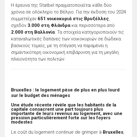
Η έρευνα της Statbel πραγματοποιείται κάθε δύο
χρόνια σε ολόκληρο το Βέλγιο. Για την έκδοση του 2024
συμμετείχαν
651 νοικοκυριά στις Βρυξέλλες
,
σχεδόν
3.000 στη Φλάνδρα
και περισσότερα από
2.000 στη Βαλλονία
. Τα στοιχεία κατηγοριοποιούν τις
καταναλωτικές δαπάνες των νοικοκυριών σε δώδεκα
βασικούς τομείς, με τη στέγαση να παραμένει η
σημαντικότερη οικονομική επιβάρυνση για τη μεγάλη
πλειονότητα των πολιτών.
Bruxelles : le logement pèse de plus en plus lourd
sur le budget des ménages
Une étude récente révèle que les habitants de la
capitale consacrent une part toujours plus
importante de leurs revenus au logement, avec une
pression particulièrement forte sur les foyers
modestes
Le coût du logement continue de grimper à
Bruxelles
,