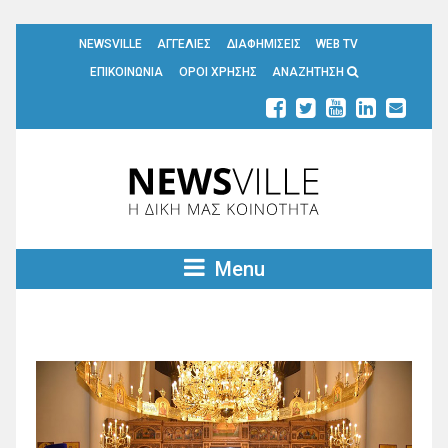
NEWSVILLE
ΑΓΓΕΛΙΕΣ
ΔΙΑΦΗΜΙΣΕΙΣ
WEB TV
ΕΠΙΚΟΙΝΩΝΙΑ
ΟΡΟΙ ΧΡΗΣΗΣ
ΑΝΑΖΗΤΗΣΗ
Menu