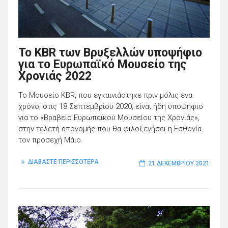
Το KBR των Βρυξελλών υποψήφιο
για το Ευρωπαϊκό Μουσείο της
Χρονιάς 2022
Το Μουσείο KBR, που εγκαινιάστηκε πριν μόλις ένα
χρόνο, στις 18 Σεπτεμβρίου 2020, είναι ήδη υποψήφιο
για το «Βραβείο Ευρωπαϊκού Μουσείου της Χρονιάς»,
στην τελετή απονομής που θα φιλοξενήσει η Εσθονία
τον προσεχή Μάιο.
ΔΙΑΒΑΣΤΕ ΠΕΡΙΣΣΟΤΕΡΑ
21 ΔΕΚΕΜΒΡΊΟΥ 2021