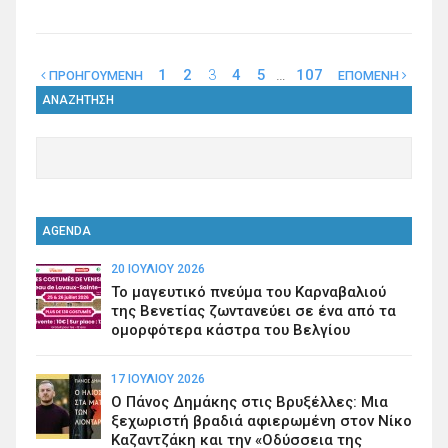
1
2
3
4
5
…
107
ΠΡΟΗΓΟΥΜΕΝΗ
ΕΠΟΜΕΝΗ
ΑΝΑΖΗΤΗΣΗ
AGENDA
20 ΙΟΥΛΊΟΥ 2026
Το μαγευτικό πνεύμα του Καρναβαλιού
της Βενετίας ζωντανεύει σε ένα από τα
ομορφότερα κάστρα του Βελγίου
17 ΙΟΥΛΊΟΥ 2026
Ο Πάνος Δημάκης στις Βρυξέλλες: Μια
ξεχωριστή βραδιά αφιερωμένη στον Νίκο
Καζαντζάκη και την «Οδύσσεια της