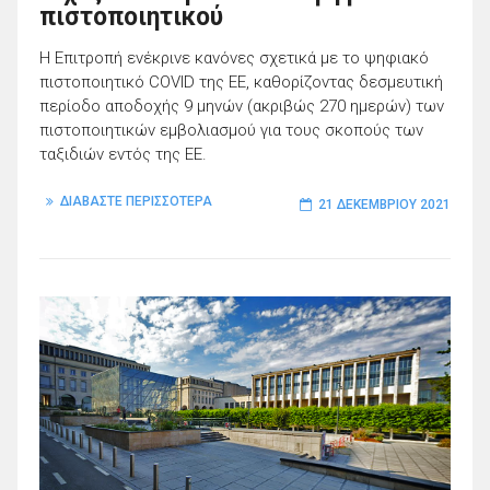
πιστοποιητικού
Η Επιτροπή ενέκρινε κανόνες σχετικά με το ψηφιακό
πιστοποιητικό COVID της ΕΕ, καθορίζοντας δεσμευτική
περίοδο αποδοχής 9 μηνών (ακριβώς 270 ημερών) των
πιστοποιητικών εμβολιασμού για τους σκοπούς των
ταξιδιών εντός της ΕΕ.
ΔΙΑΒΑΣΤΕ ΠΕΡΙΣΣΟΤΕΡΑ
21 ΔΕΚΕΜΒΡΊΟΥ 2021