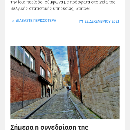
την ίδια περίοδο, σύμφωνα με πρόσφατα στοιχεία της
βελγικής στατιστικής υπηρεσίας, Statbel.
ΔΙΑΒΑΣΤΕ ΠΕΡΙΣΣΟΤΕΡΑ
22 ΔΕΚΕΜΒΡΊΟΥ 2021
Σήμερα η συνεδρίαση της